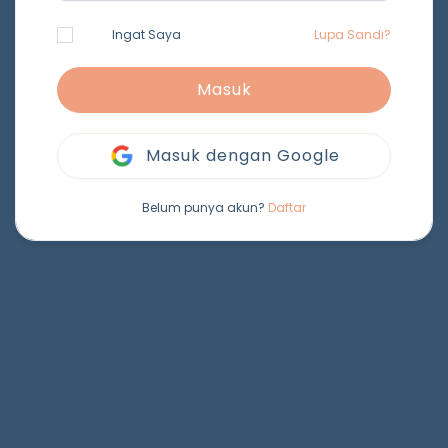
Ingat Saya
Lupa Sandi?
Masuk
Masuk dengan Google
Belum punya akun?
Daftar