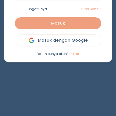
Ingat Saya
Lupa Sandi?
Masuk
Masuk dengan Google
Belum punya akun?
Daftar