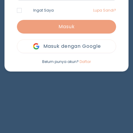
Ingat Saya
Lupa Sandi?
Masuk
Masuk dengan Google
Belum punya akun?
Daftar