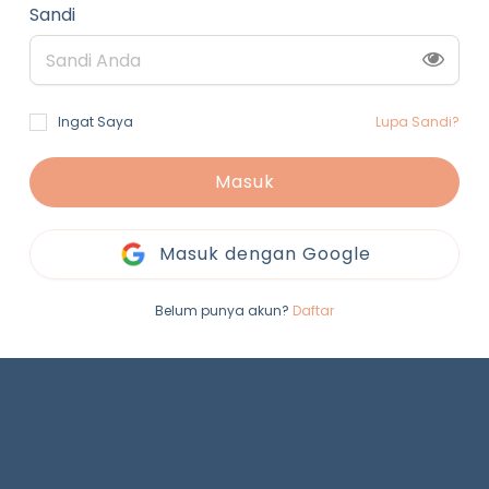
Sandi
Ingat Saya
Lupa Sandi?
Masuk
Masuk dengan Google
Belum punya akun?
Daftar