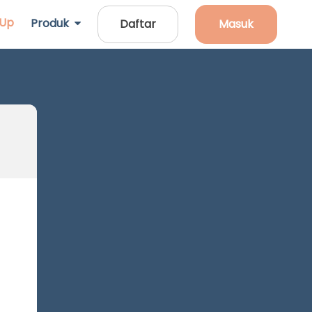
 Up
Produk
Daftar
Masuk