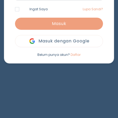
Ingat Saya
Lupa Sandi?
Masuk
Masuk dengan Google
Belum punya akun?
Daftar