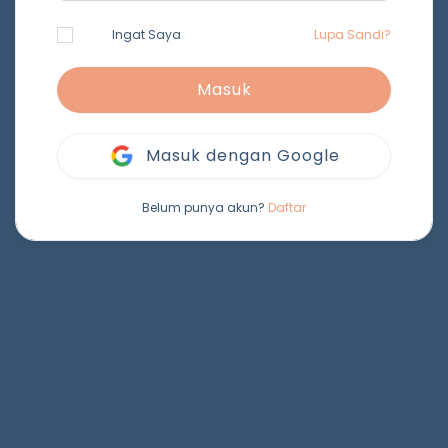
Ingat Saya
Lupa Sandi?
Masuk
Masuk dengan Google
Belum punya akun?
Daftar