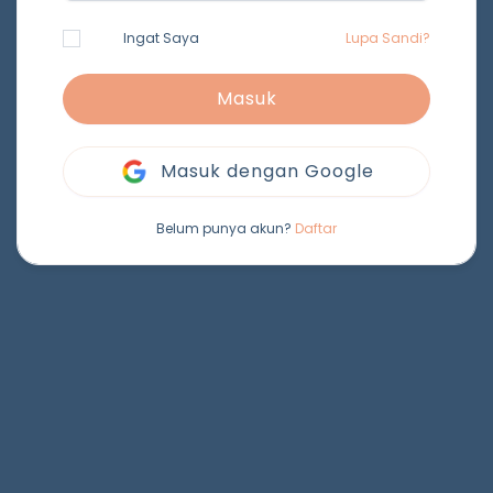
Ingat Saya
Lupa Sandi?
Masuk
Masuk dengan Google
Belum punya akun?
Daftar