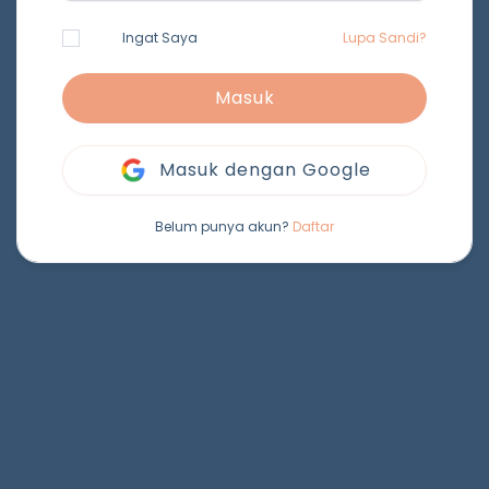
Ingat Saya
Lupa Sandi?
Masuk
Masuk dengan Google
Belum punya akun?
Daftar