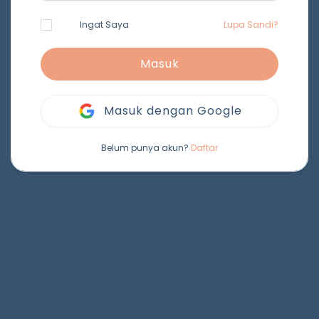
Ingat Saya
Lupa Sandi?
Masuk
Masuk dengan Google
Belum punya akun?
Daftar