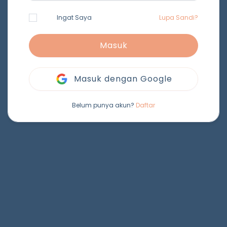
Ingat Saya
Lupa Sandi?
Masuk
Masuk dengan Google
Belum punya akun?
Daftar