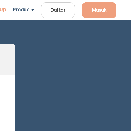
 Up
Produk
Daftar
Masuk