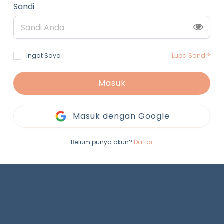
Sandi
Ingat Saya
Lupa Sandi?
Masuk
Masuk dengan Google
Belum punya akun?
Daftar