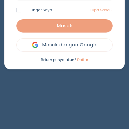
Ingat Saya
Lupa Sandi?
Masuk
Masuk dengan Google
Belum punya akun?
Daftar