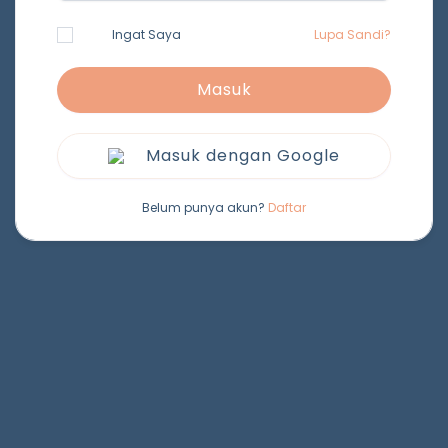
Ingat Saya
Lupa Sandi?
Masuk
Masuk dengan Google
Belum punya akun?
Daftar