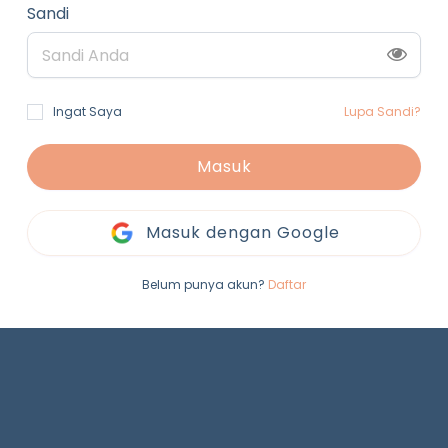
Sandi
Ingat Saya
Lupa Sandi?
Masuk
Masuk dengan Google
Belum punya akun?
Daftar