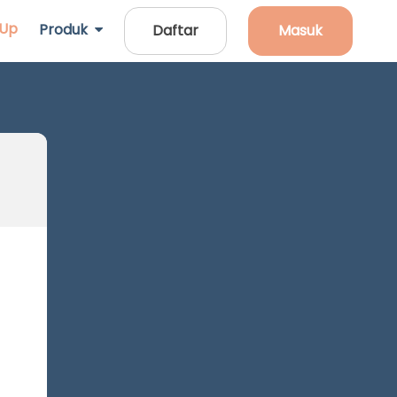
 Up
Produk
Daftar
Masuk