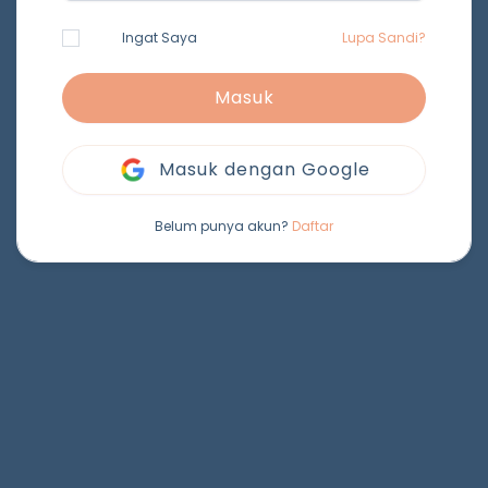
Ingat Saya
Lupa Sandi?
Masuk
Masuk dengan Google
Belum punya akun?
Daftar