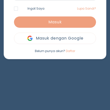
Ingat Saya
Lupa Sandi?
Masuk
Masuk dengan Google
Belum punya akun?
Daftar