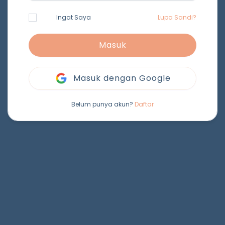
Ingat Saya
Lupa Sandi?
Masuk
Masuk dengan Google
Belum punya akun?
Daftar