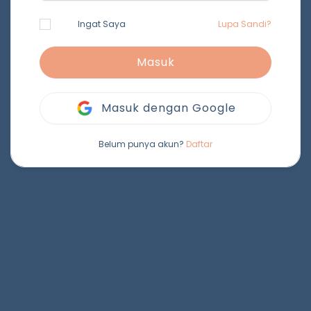
Ingat Saya
Lupa Sandi?
Masuk
Masuk dengan Google
Belum punya akun?
Daftar