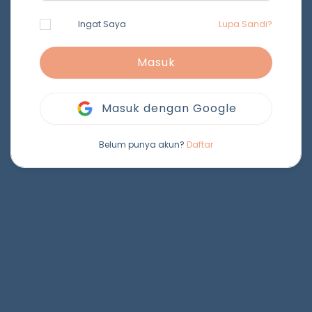
Ingat Saya
Lupa Sandi?
Masuk
Masuk dengan Google
Belum punya akun?
Daftar