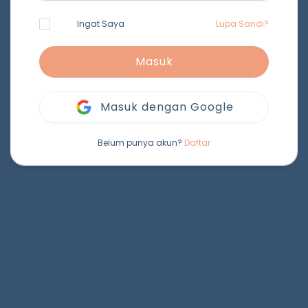
Ingat Saya
Lupa Sandi?
Masuk
Masuk dengan Google
Belum punya akun?
Daftar