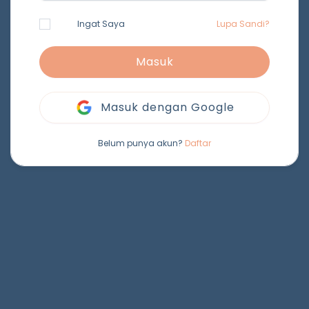
Ingat Saya
Lupa Sandi?
Masuk
Masuk dengan Google
Belum punya akun?
Daftar