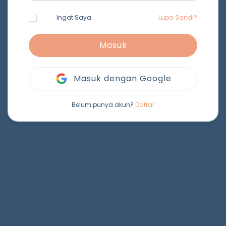
Ingat Saya
Lupa Sandi?
Masuk
Masuk dengan Google
Belum punya akun?
Daftar