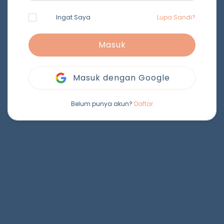
Ingat Saya
Lupa Sandi?
Masuk
Masuk dengan Google
Belum punya akun?
Daftar