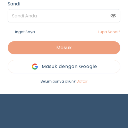
Sandi
Ingat Saya
Lupa Sandi?
Masuk
Masuk dengan Google
Belum punya akun?
Daftar