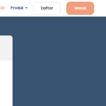
 Up
Produk
Daftar
Masuk