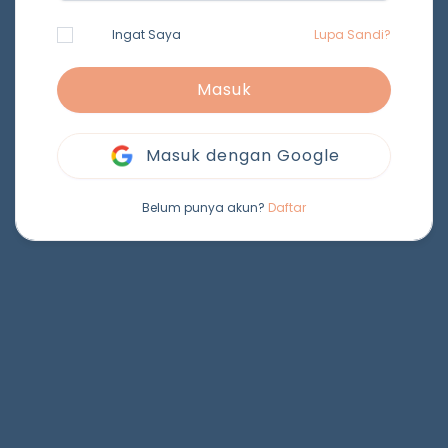
Ingat Saya
Lupa Sandi?
Masuk
Masuk dengan Google
Belum punya akun?
Daftar