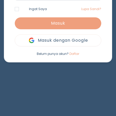
Ingat Saya
Lupa Sandi?
Masuk
Masuk dengan Google
Belum punya akun?
Daftar