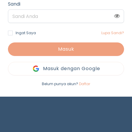
Sandi
Ingat Saya
Lupa Sandi?
Masuk
Masuk dengan Google
Belum punya akun?
Daftar