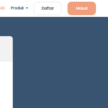
 Up
Produk
Daftar
Masuk