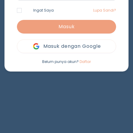
Ingat Saya
Lupa Sandi?
Masuk
Masuk dengan Google
Belum punya akun?
Daftar