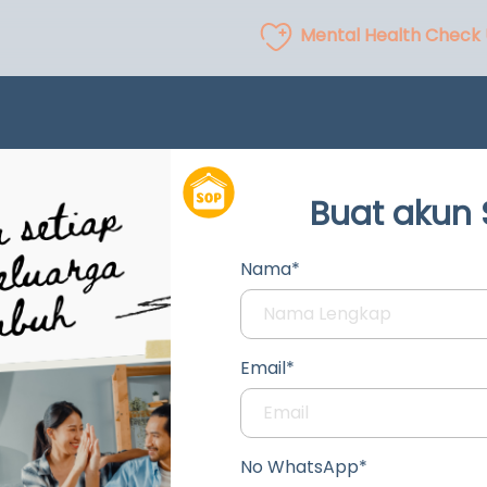
Mental Health Check
Buat akun
Nama*
Email*
No WhatsApp*