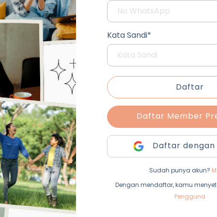
Kata Sandi*
Daftar
Daftar Member P
Daftar dengan
Sudah punya akun?
M
Dengan mendaftar, kamu menyet
Pengguna