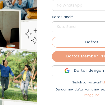
Kata Sandi*
Daftar
Daftar Member P
Daftar dengan
Sudah punya akun?
M
Dengan mendaftar, kamu menyet
Pengguna