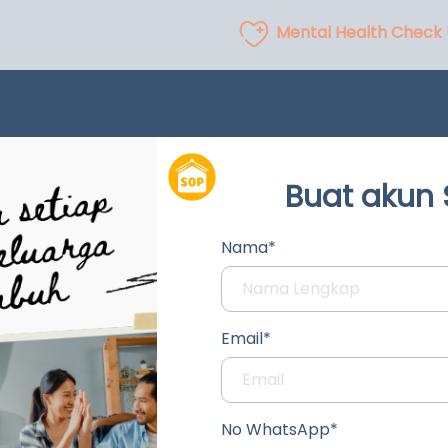
Mental Health Check
Buat akun
Nama*
Email*
No WhatsApp*