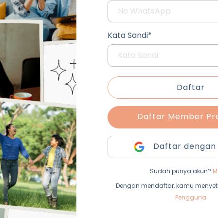
Kata Sandi*
Daftar
Daftar Member P
Daftar dengan
Sudah punya akun?
M
Dengan mendaftar, kamu menyet
Pengguna