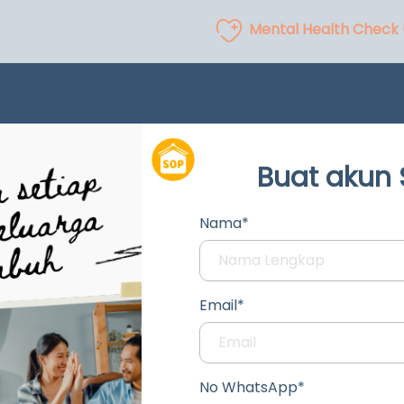
Mental Health Check
Buat akun
Nama*
Email*
No WhatsApp*