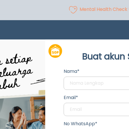
Mental Health Check
Buat akun
Nama*
Email*
No WhatsApp*