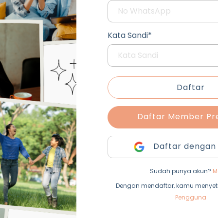
Kata Sandi*
Daftar
Daftar Member P
Daftar dengan
Sudah punya akun?
M
Dengan mendaftar, kamu menyet
Pengguna