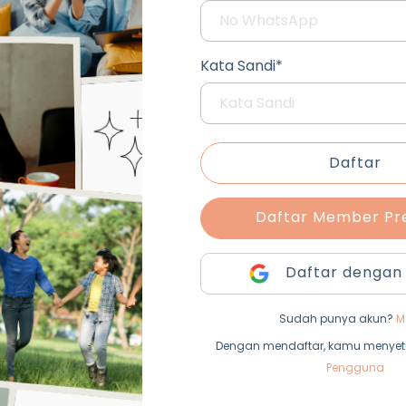
Kata Sandi*
Daftar
Daftar Member P
Daftar dengan
Sudah punya akun?
M
Dengan mendaftar, kamu menyet
Pengguna