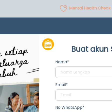
Mental Health Check
Buat akun
Nama*
Email*
No WhatsApp*