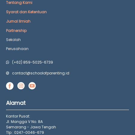
Tentang Kami
Syarat dan Ketentuan
Jurnal Ilmiah
Partnership
Sekolah
Perusahaan
(+62) 859-5025-6739
contact@schoolofparenting.id
Alamat
Kantor Pusat:
Jl. Mangga V No. 8A
Semarang - Jawa Tengah
Tlp : 0247-0046-679