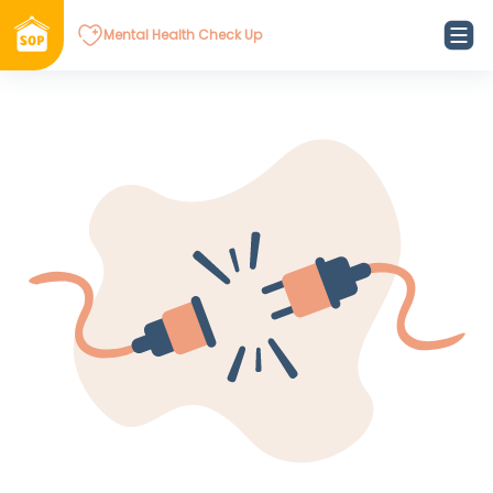
Mental Health Check Up