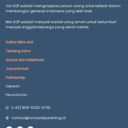
Visi SOP adalah menginspirasi jutaan orang untuk terlibat dalam
membangun generasi Indonesia yang lebih baik.
Misi SOP adalah menjadi wadah yang aman untuk bertumbuh
menjadi anggota keluarga yang
sehat mental.
Daftar Mitra Ahli
Tentang Kami
Syarat dan Ketentuan
Jurnal Ilmiah
Partnership
Sekolah
Perusahaan
(+62) 859-5025-6739
contact@schoolofparenting.id