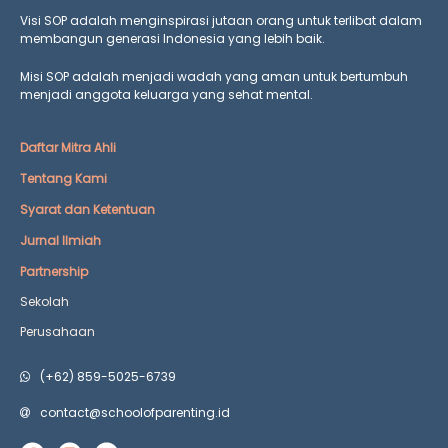
Visi SOP adalah menginspirasi jutaan orang untuk terlibat dalam
membangun generasi Indonesia yang lebih baik.
Misi SOP adalah menjadi wadah yang aman untuk bertumbuh
menjadi anggota keluarga yang
sehat mental.
Daftar Mitra Ahli
Tentang Kami
Syarat dan Ketentuan
Jurnal Ilmiah
Partnership
Sekolah
Perusahaan
(+62) 859-5025-6739
contact@schoolofparenting.id