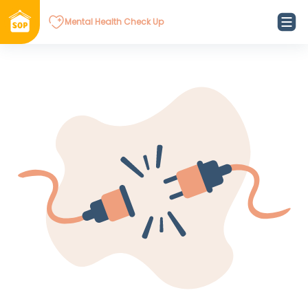
Mental Health Check Up