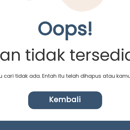
Oops!
n tidak tersedi
cari tidak ada. Entah itu telah dihapus atau kam
Kembali