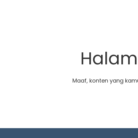
Halama
Maaf, konten yang kamu 