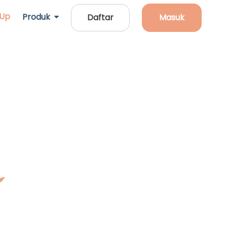
 Up
Produk
Daftar
Masuk