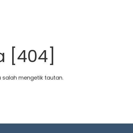
a [404]
u salah mengetik tautan.