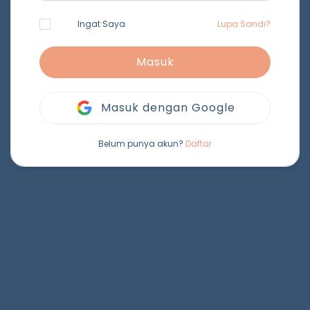
Ingat Saya
Lupa Sandi?
Masuk
Masuk dengan Google
Belum punya akun?
Daftar