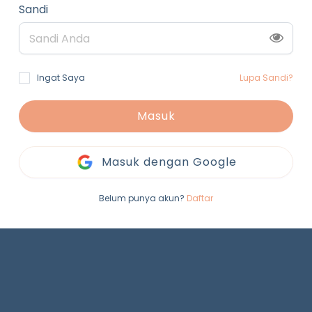
Sandi
Ingat Saya
Lupa Sandi?
Masuk
Masuk dengan Google
Belum punya akun?
Daftar