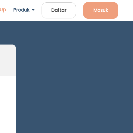
 Up
Produk
Daftar
Masuk