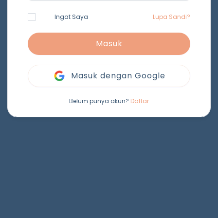
Ingat Saya
Lupa Sandi?
Masuk
Masuk dengan Google
Belum punya akun?
Daftar