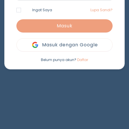
Ingat Saya
Lupa Sandi?
Masuk
Masuk dengan Google
Belum punya akun?
Daftar