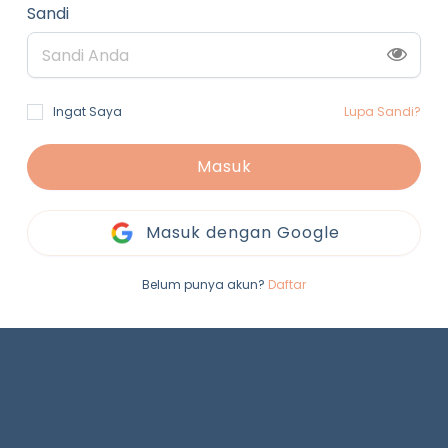
Sandi
Ingat Saya
Lupa Sandi?
Masuk
Masuk dengan Google
Belum punya akun?
Daftar