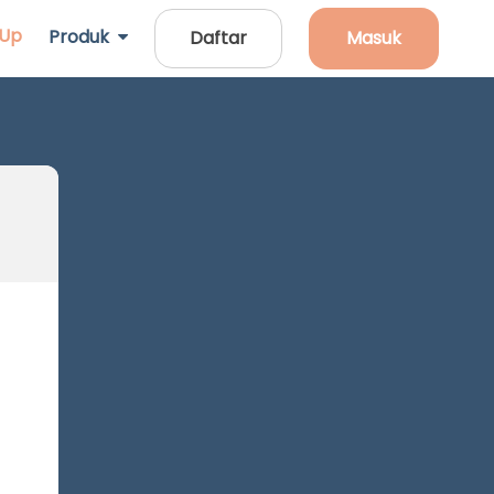
 Up
Produk
Daftar
Masuk