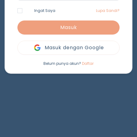
Ingat Saya
Lupa Sandi?
Masuk
Masuk dengan Google
Belum punya akun?
Daftar