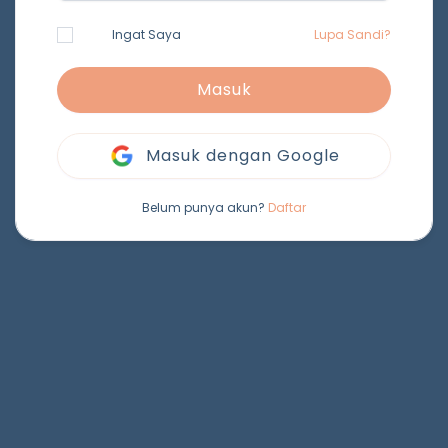
Ingat Saya
Lupa Sandi?
Masuk
Masuk dengan Google
Belum punya akun?
Daftar