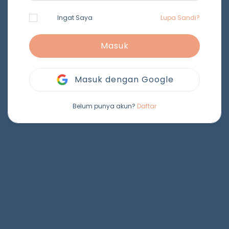
Ingat Saya
Lupa Sandi?
Masuk
Masuk dengan Google
Belum punya akun?
Daftar