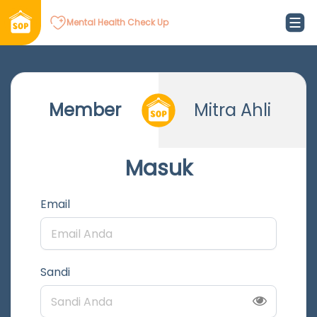
Mental Health Check Up
Member
Mitra Ahli
Masuk
Email
Sandi