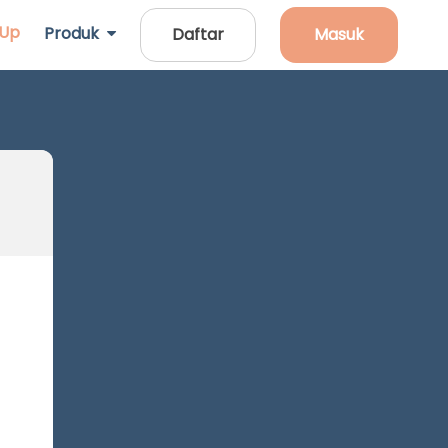
 Up
Produk
Daftar
Masuk