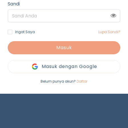
Sandi
Ingat Saya
Lupa Sandi?
Masuk
Masuk dengan Google
Belum punya akun?
Daftar