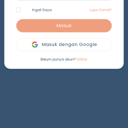
Ingat Saya
Lupa Sandi?
Masuk
Masuk dengan Google
Belum punya akun?
Daftar