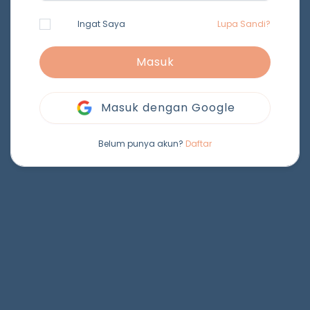
Ingat Saya
Lupa Sandi?
Masuk
Masuk dengan Google
Belum punya akun?
Daftar