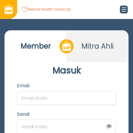
Mental Health Check Up
Member
Mitra Ahli
Masuk
Email
Sandi