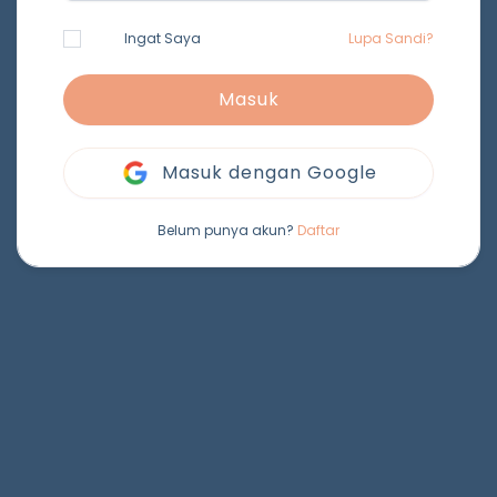
Ingat Saya
Lupa Sandi?
Masuk
Masuk dengan Google
Belum punya akun?
Daftar