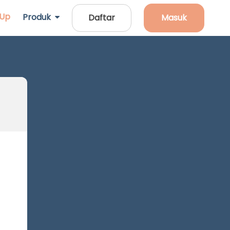
 Up
Produk
Daftar
Masuk