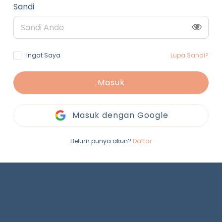
Sandi
Ingat Saya
Lupa Sandi?
Masuk
Masuk dengan Google
Belum punya akun?
Daftar